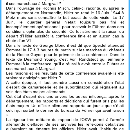
il ces maréchaux à Margival ?
Dans l’ouvrage de Rochus Misch, celui-ci raconte, qu’après le
débarquement en Normandie, Hitler se rend le 16 Juin 1944 à
Metz mais sans connaître le but exact de cette visite. Le 17
Juin, le quartier général n’était toujours pas fini et
incomplètement opérationnel, pour recevoir le Führer, dans des
conditions optimales de sécurité. Ce fut sûrement la raison du
départ d’Hitler aussitôt la conférence finie et en aucun cas la
chute d’un V1.
Dans le texte de George Blond il est dit que Speidel attendait
Rommel le 17 à 3 heures du matin sur les marches du château
de la Roche-Guyon pour le prévenir de la conférence. Dans le
texte de Desmond Young, c’est Von Rundstedt qui emmène
Rommel à la conférence, qu’il a réussi à avoir entre le Führer et
ses maréchaux à Margival.
Les raisons et les résultats de cette conférence avaient-ils été
vraiment anticipés par Hitler ?
A cette époque, il faut prendre aussi en considération l’état
d’esprit de camaraderie et de subordination qui régnaient au
sein des états majors allemands.
Cet état d’esprit des uns envers les autres influença, après le
débarquement, les rapports et décisions qui furent pris par les
états majors. Un officier allemand rapporta un jour « que s’était
celui qui sortait le dernier du bureau du Führer qui avait raison
».
La rigueur très militaire du rapport de l’OKW permit à l’armée
allemande d’effacer de ses archives les réflexions défaitistes
qu’auraient pu émettre les officiers. Hitler avait l’habitude de