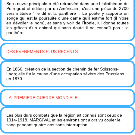
Son œuvre principale a été retrouvée dans une bibliothèque de
Petrograd et éditée par un Américain ; c'est une pièce de 2700
vers intitulée " le dit et la panthère ". Le poète y rapporte un
songe qui est la poursuite d'une dame qu'il estime fort (il n'ose
en dévoiler le nom), et sans y voir de l'ironie, lui donne toutes
les grâces d'un animal qui sans doute il ne connaît pas : la
panthère.
DES EVENEMENTS PLUS RECENTS
En 1866, création de la section de chemin de fer Soissons-
Laon; elle fut la cause d'une occupation sévère des Prussiens
en 1870.
LA PREMIERE GUERRE MONDIALE
Les plus durs combats que la région ait connus sont ceux de
1914-1918. MARGIVAL et les environs ont alors vu couler le
sang pendant quatre ans sans interruption.