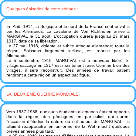
Quelques épisodes de cette période :
En Août 1914, la Belgique et le nord de la France sont envahis
par les Allemands. La cavalerie de Von Richthofen arrive à
MARGIVAL le 31 août. L'occupation durera jusqu'au 27 mars
1917, date de sa libération.
Le 27 mai 1918, violente et subite attaque allemande; toute la
région, Soissons largement incluse, est reprise par les
Allemands.
Le 5 septembre 1918, MARGIVAL est à nouveau libéré, le
village saccagé en 1917 est maintenant rasé. Comme bien des
villages, il sera reconstruit. Des années de travail patient
rendront à cette région un aspect pacifique.
LA DEUXIEME GUERRE MONDIALE
Vers 1937-1938, quelques étudiants allemands étaient apparus
dans la région, des géologues en particulier, qui eurent
l'occasion d'étudier la nature du sol autour de MARGIVAL. Ils
allaient réapparaître en uniforme de la Wehrmacht quelques
brèves années plus tard.