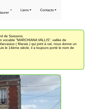
Liens
Contacts
taurer
ord de Soissons.
 un vocable "MARCHIANA VALLIS", vallée de
rcasius ( Marais ) qui joint à val, nous donne un
 le 14ème siècle, il a toujours porté le nom de