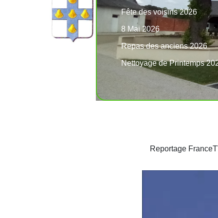
Fête des voisins 2026
8 Mai 2026
Repas des anciens 2026
Nettoyage de Printemps 20
Reportage FranceTV