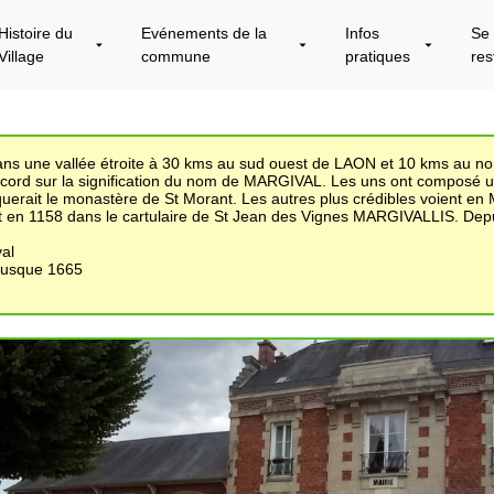
Histoire du
Evénements de la
Infos
Se
Village
commune
pratiques
res
 dans une vallée étroite à 30 kms au sud ouest de LAON et 10 kms au n
accord sur la signification du nom de MARGIVAL. Les uns ont composé
rait le monastère de St Morant. Les autres plus crédibles voient en Ma
en 1158 dans le cartulaire de St Jean des Vignes MARGIVALLIS. Depuis
val
 jusque 1665