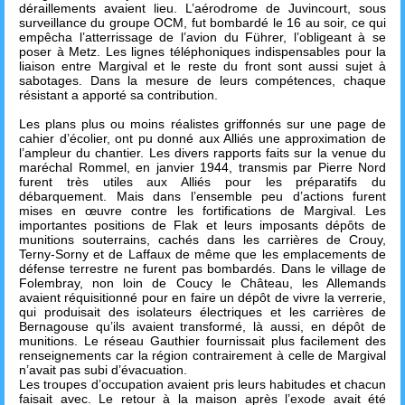
déraillements avaient lieu. L’aérodrome de Juvincourt, sous
surveillance du groupe OCM, fut bombardé le 16 au soir, ce qui
empêcha l’atterrissage de l’avion du Führer, l’obligeant à se
poser à Metz. Les lignes téléphoniques indispensables pour la
liaison entre Margival et le reste du front sont aussi sujet à
sabotages. Dans la mesure de leurs compétences, chaque
résistant a apporté sa contribution.
Les plans plus ou moins réalistes griffonnés sur une page de
cahier d’écolier, ont pu donné aux Alliés une approximation de
l’ampleur du chantier. Les divers rapports faits sur la venue du
maréchal Rommel, en janvier 1944, transmis par Pierre Nord
furent très utiles aux Alliés pour les préparatifs du
débarquement. Mais dans l’ensemble peu d’actions furent
mises en œuvre contre les fortifications de Margival. Les
importantes positions de Flak et leurs imposants dépôts de
munitions souterrains, cachés dans les carrières de Crouy,
Terny-Sorny et de Laffaux de même que les emplacements de
défense terrestre ne furent pas bombardés. Dans le village de
Folembray, non loin de Coucy le Château, les Allemands
avaient réquisitionné pour en faire un dépôt de vivre la verrerie,
qui produisait des isolateurs électriques et les carrières de
Bernagouse qu’ils avaient transformé, là aussi, en dépôt de
munitions. Le réseau Gauthier fournissait plus facilement des
renseignements car la région contrairement à celle de Margival
n’avait pas subi d’évacuation.
Les troupes d’occupation avaient pris leurs habitudes et chacun
faisait avec. Le retour à la maison après l’exode avait été